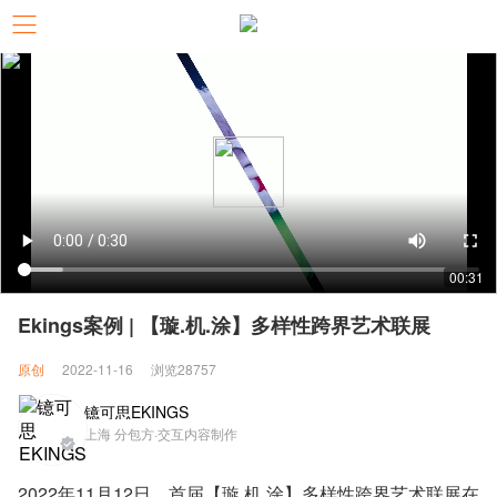
00:31
Ekings案例 | 【璇.机.涂】多样性跨界艺术联展
原创
2022-11-16
浏览28757
镱可思EKINGS
上海 分包方·交互内容制作
2022年11月12日，首届【璇.机.涂】多样性跨界艺术联展在