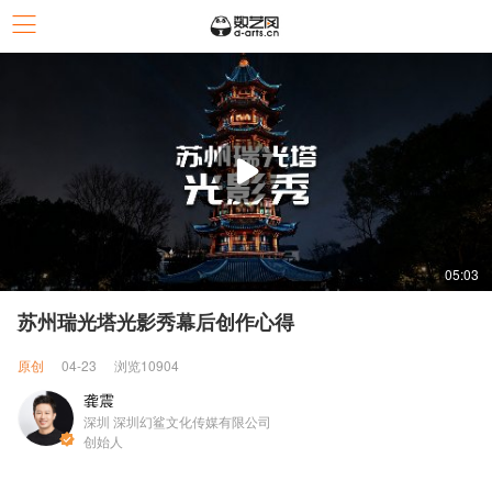
05:03
苏州瑞光塔光影秀幕后创作心得
原创
04-23
浏览10904
龚震
深圳 深圳幻鲨文化传媒有限公司
创始人