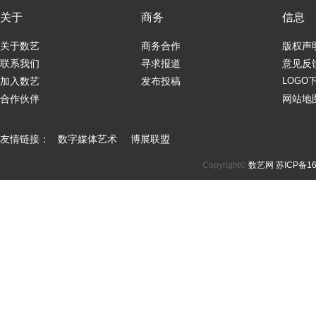
关于
商务
信息
关于数艺
商务合作
版权声
联系我们
寻求报道
意见反
加入数艺
发布投稿
LOGO
合作伙伴
网站地
友情链接：
数字媒体艺术
博展联盟
Copyright©
数艺网
苏ICP备16