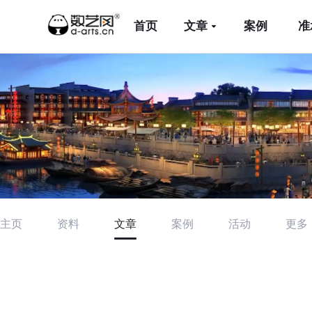
首页
文章
案例
准
主页
资料
文章
案例
活动
更多