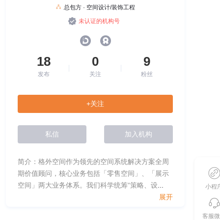
总包方 · 空间设计/装饰工程
未认证的机构号
18
0
9
发布
关注
粉丝
+关注
私信
加入机构
简介：格外空间作为领先的空间系统解决方案全周
期价值顾问，核心业务包括「零售空间」、「展示
空间」两大业务体系。我们科学统筹“策略、设
...
小程
展开
客服微