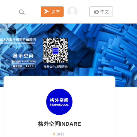
发布
中文
格外空间INDARE
深圳