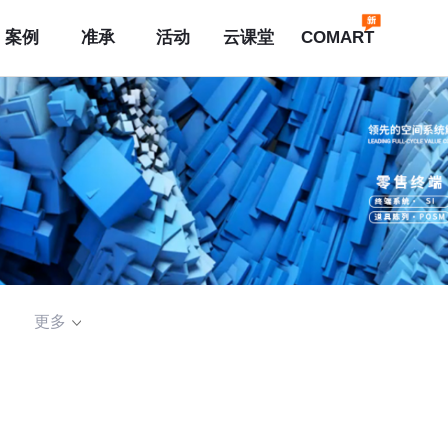
案例
准承
活动
云课堂
COMART
更多