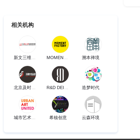
相关机构
新文三维股份公司
MOMENTFACTORY
溯本禅境
北京及时互动
R&D DEISGN LAB
造梦时代
城市艺术联盟UAU
希核创意
云森环境