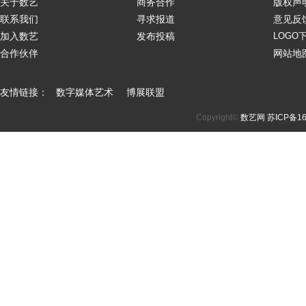
关于数艺
商务合作
版权声
联系我们
寻求报道
意见反
加入数艺
发布投稿
LOGO
合作伙伴
网站地
友情链接：
数字媒体艺术
博展联盟
Copyright©
数艺网
苏ICP备16