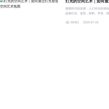
灯光的空间艺术｜如何通
随着时代的发展，人们对光的感
始将灯光、造型，材料、声音、
置。
30361
2020-07-16