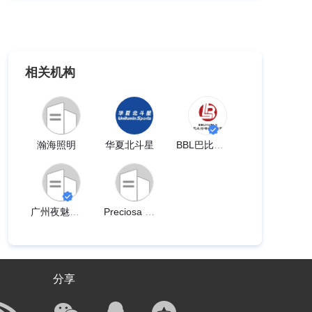
相关机构
瀚海照明
华夏北斗星
BBL巴比伦博物馆照明
广州夜魅舞台灯光
Preciosa Lighting
分享