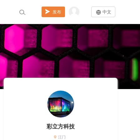
发布
中文
彩立方科技
江门