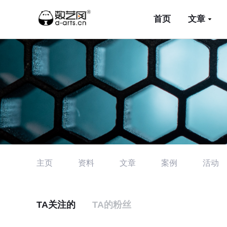
首页
文章
主页
资料
文章
案例
活动
TA关注的
TA的粉丝