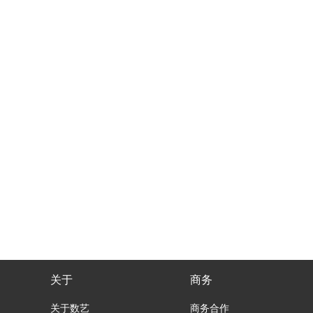
关于
商务
关于数艺
商务合作