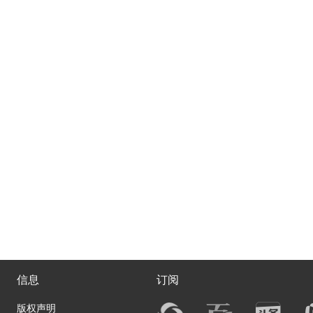
信息
订阅
版权声明