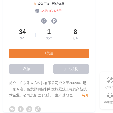
设备厂商 · 照明灯具
未认证的机构号
34
1
8
发布
关注
粉丝
+关注
私信
加入机构
简介：广东彩立方科技有限公司成立于2009年, 是
小程
一家专注于智慧照明控制和文旅景观工程的高新技
术企业。公司总部位于江门，生产基地位
...
展开
客服微