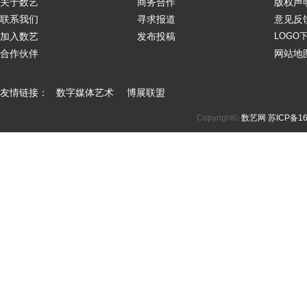
关于数艺
商务合作
版权声
联系我们
寻求报道
意见反
加入数艺
发布投稿
LOGO
合作伙伴
网站地
友情链接：
数字媒体艺术
博展联盟
Copyright©
数艺网
苏ICP备16