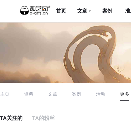
首页
文章
案例
准
主页
资料
文章
案例
活动
更多
TA关注的
TA的粉丝