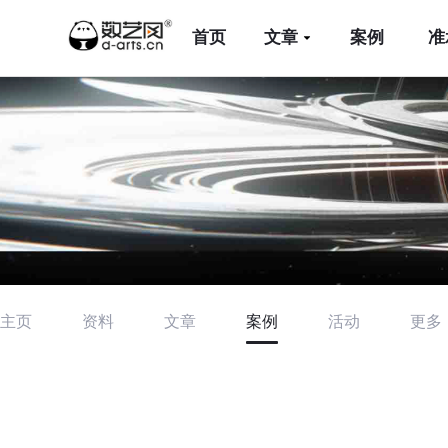
首页
文章
案例
准
主页
资料
文章
案例
活动
更多