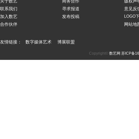
关于数艺
商务合作
版权声
联系我们
寻求报道
意见反
加入数艺
发布投稿
LOGO
合作伙伴
网站地
友情链接：
数字媒体艺术
博展联盟
Copyright©
数艺网
苏ICP备16