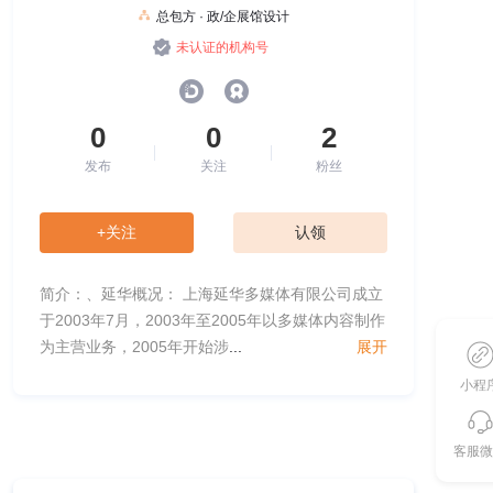
总包方 · 政/企展馆设计
未认证的机构号
0
0
2
发布
关注
粉丝
+关注
认领
简介：、延华概况： 上海延华多媒体有限公司成立
于2003年7月，2003年至2005年以多媒体内容制作
为主营业务，2005年开始涉
...
展开
小程
客服微