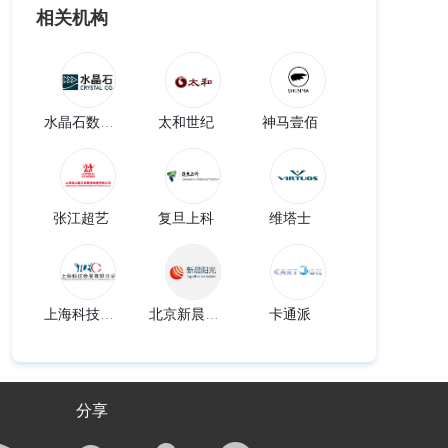
相关机构
水晶石数字科技
太和世纪
神马壹佰
张江超艺
复旦上科
维塔士
上海科技会展
北京新晨阳光科技有限公司
卡通派
分享