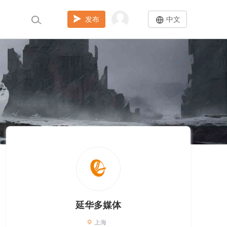
发布
中文
延华多媒体
上海