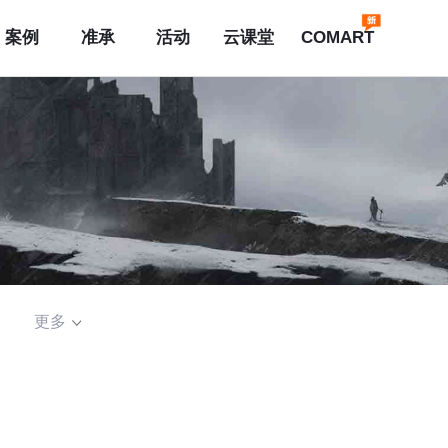
案例
准承
活动
云课堂
COMART
更多