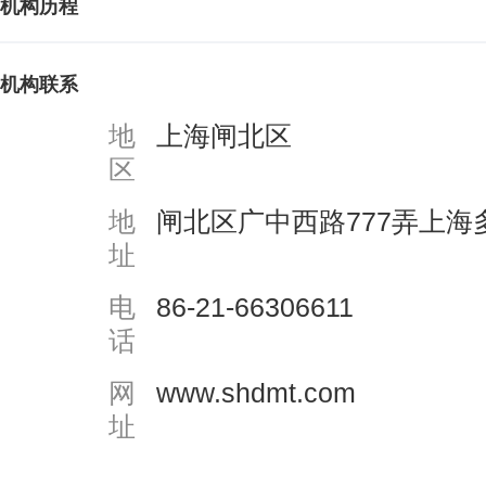
机构历程
机构联系
地
上海闸北区
区
地
闸北区广中西路777弄上海
址
电
86-21-66306611
话
网
www.shdmt.com
址