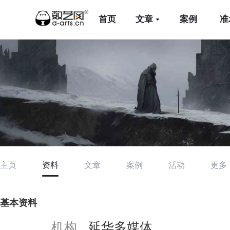
首页
文章
案例
准
主页
资料
文章
案例
活动
更多
基本资料
机构
延华多媒体