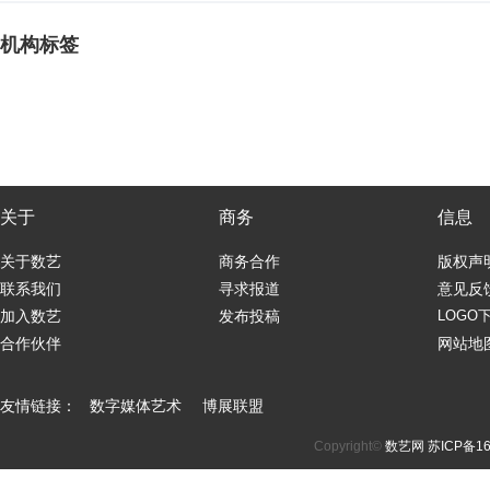
机构标签
关于
商务
信息
关于数艺
商务合作
版权声
联系我们
寻求报道
意见反
加入数艺
发布投稿
LOGO
合作伙伴
网站地
友情链接：
数字媒体艺术
博展联盟
Copyright©
数艺网
苏ICP备16