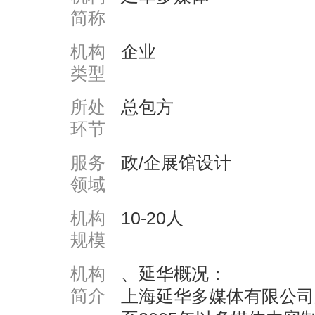
简称
机构
企业
类型
所处
总包方
环节
服务
政/企展馆设计
领域
机构
10-20人
规模
机构
、延华概况：
简介
上海延华多媒体有限公司成