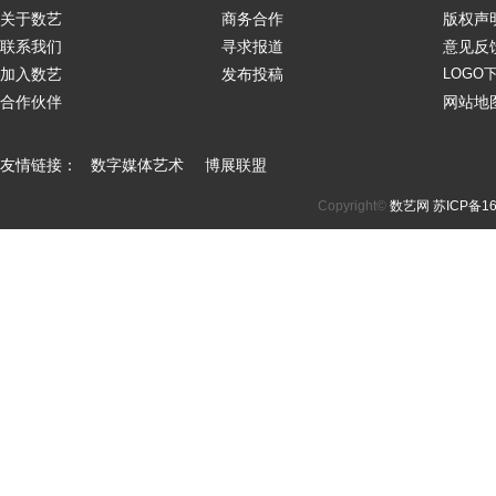
关于数艺
商务合作
版权声
联系我们
寻求报道
意见反
加入数艺
发布投稿
LOGO
合作伙伴
网站地
友情链接：
数字媒体艺术
博展联盟
Copyright©
数艺网
苏ICP备16