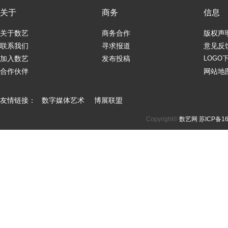
关于
商务
信息
关于数艺
商务合作
版权声
联系我们
寻求报道
意见反
加入数艺
发布投稿
LOGO
合作伙伴
网站地
友情链接：
数字媒体艺术
博展联盟
Copyright©
数艺网
苏ICP备16