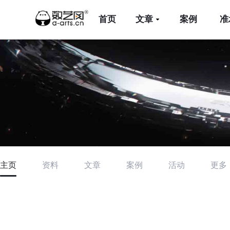
首页
文章
案例
准
主页
资料
文章
案例
活动
更多