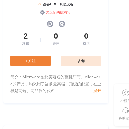
设备厂商 · 其他设备
未认证的机构号
2
0
0
发布
关注
粉丝
+关注
认领
简介：Alienware是北美著名的整机厂商。Alienwar
e的产品，均采用了当前最高端、顶级的配置，在业
界是高端、高品质的代名
...
展开
小程
客服微