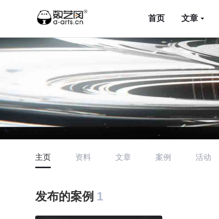
首页
文章
主页
资料
文章
案例
活动
发布的案例
1