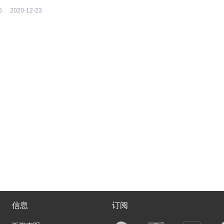
令人惊艳的视觉作品。
5
2020-12-23
信息
订阅