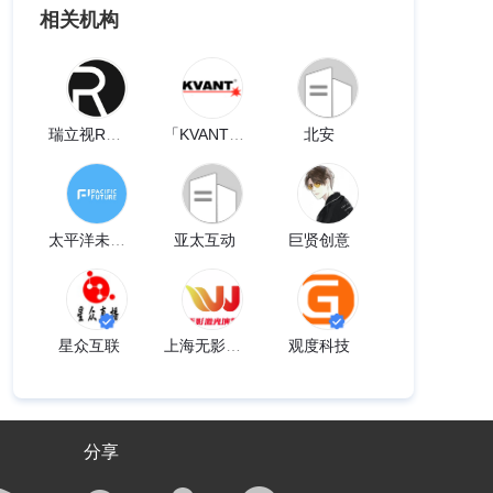
相关机构
瑞立视REALIS
「KVANT」科旺特激光
北安
太平洋未来科技
亚太互动
巨贤创意
星众互联
上海无影激光演艺
观度科技
分享