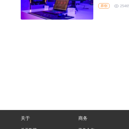
感，为众人带来了
原创
2546
关于
商务