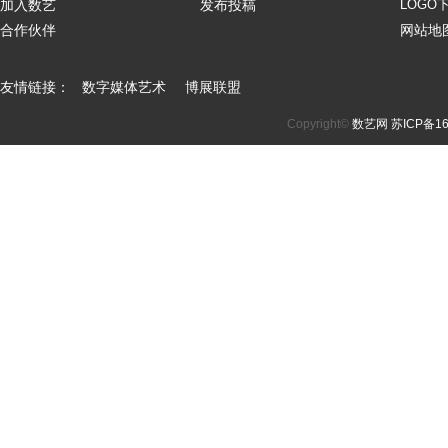
加入数艺
发布投稿
LOGO
合作伙伴
网站地
友情链接：
数字媒体艺术
博展联盟
Copyright©
数艺网
苏ICP备16