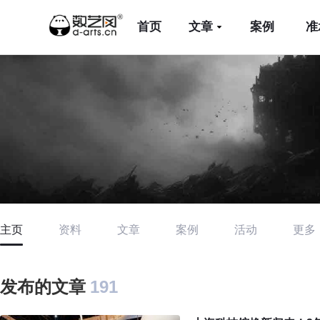
首页
文章
案例
准
主页
资料
文章
案例
活动
更多
发布的文章
191