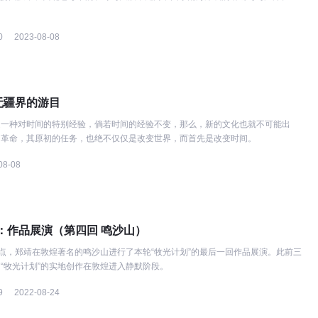
0
2023-08-08
无疆界的游目
是一种对时间的特别经验，倘若时间的经验不变，那么，新的文化也就不可能出
的革命，其原初的任务，也绝不仅仅是改变世界，而首先是改变时间。
08-08
：作品展演（第四回 鸣沙山）
日晚9点，郑靖在敦煌著名的鸣沙山进行了本轮“牧光计划”的最后一回作品展演。此前三
“牧光计划”的实地创作在敦煌进入静默阶段。
9
2022-08-24