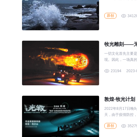
原创
3412
牧光雕刻——
一切文化首先主要
现。因此，一场真
23194
2023-
敦煌·牧光计划
2022年8月17
天，由于疫情防控，
原创
3527