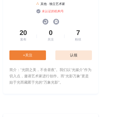
其他 · 独立艺术家
未认证的机构号
20
0
7
发布
关注
粉丝
+关注
认领
简介：“光阴之美，不舍昼夜”。我们以“光媒介”作为
切入点，邀请艺术家进行创作。而“光影万象”更是
始于光而藏匿于光的“万象光影”。