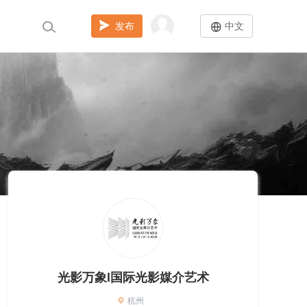
发布
中文
光影万象l国际光影媒介艺术
杭州