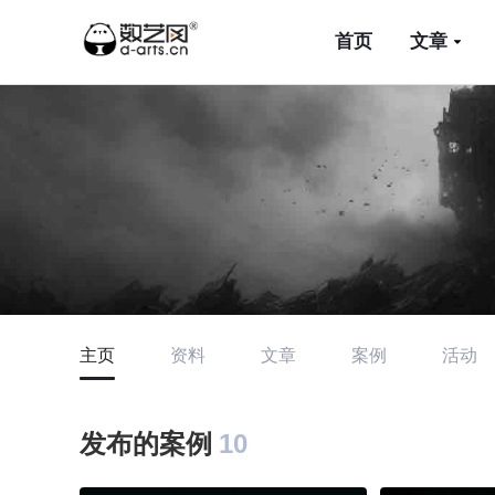
首页
文章
主页
资料
文章
案例
活动
发布的案例
10