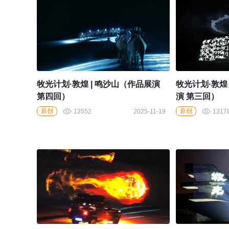
牧光计划·敦煌 | 鸣沙山（作品展演
牧光计划·敦煌
第四回）
演 第三回）
原创
原创
13552
2025-11-19
1317