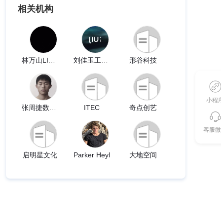
相关机构
林万山LINWANSHAN
刘佳玉工作室
形谷科技
小程
张周捷数字实验室
ITEC
奇点创艺
客服微
启明星文化
Parker Heyl
大地空间