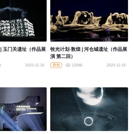
 | 玉门关遗址（作品展
牧光计划·敦煌 | 河仓城遗址（作品展
演 第二回）
原创
8
2025-11-19
12088
2025-11-19