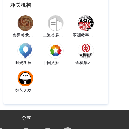
相关机构
鲁迅美术学院艺术工程总公司
上海荟展国际
亚洲数字艺术展
时光科技
中国旅游集团
金枫集团
数艺之友
分享