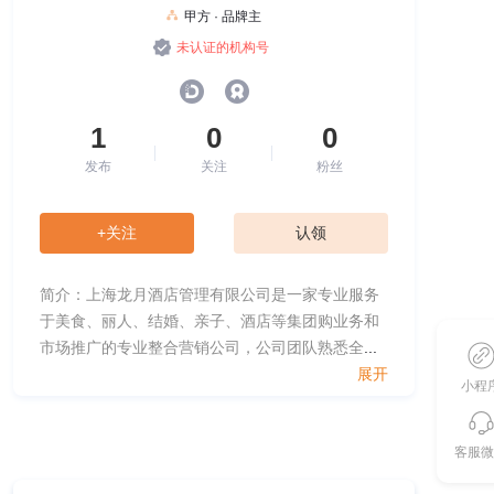
甲方 · 品牌主
未认证的机构号
1
0
0
发布
关注
粉丝
+关注
认领
简介：上海龙月酒店管理有限公司是一家专业服务
于美食、丽人、结婚、亲子、酒店等集团购业务和
市场推广的专业整合营销公司，公司团队熟悉全
...
展开
小程
客服微