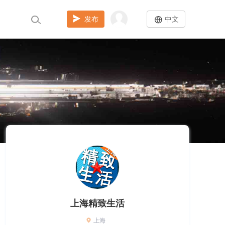
发布
中文
上海精致生活
上海