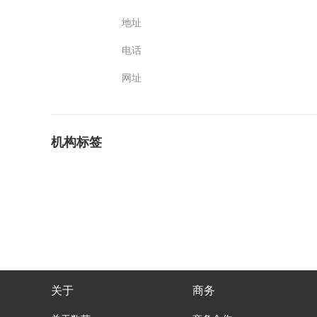
地址
电话
网址
机构标签
关于
商务