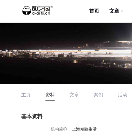
首页
文章
主页
资料
文章
案例
活动
基本资料
机构简称
上海精致生活