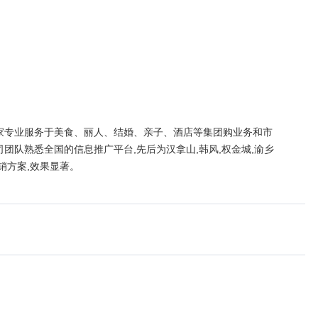
家专业服务于美食、丽人、结婚、亲子、酒店等集团购业务和市
团队熟悉全国的信息推广平台,先后为汉拿山,韩风,权金城,渝乡
销方案,效果显著。