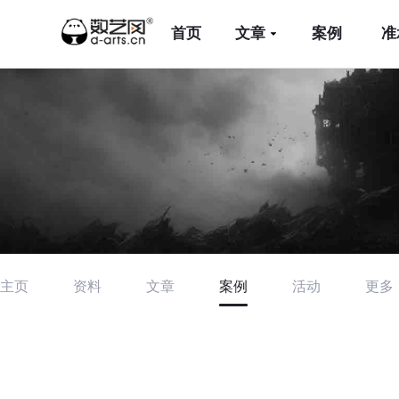
首页
文章
案例
准
主页
资料
文章
案例
活动
更多