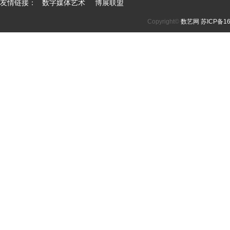
友情链接：
数字媒体艺术
博展联盟
Copyright©
数艺网
苏ICP备16