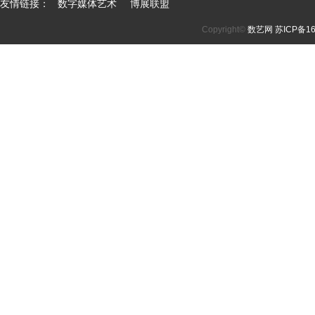
友情链接：
数字媒体艺术
博展联盟
Copyright©
数艺网
苏ICP备16