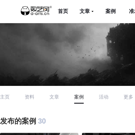
首页
文章
案例
准
主页
资料
文章
案例
活动
更多
发布的案例
30