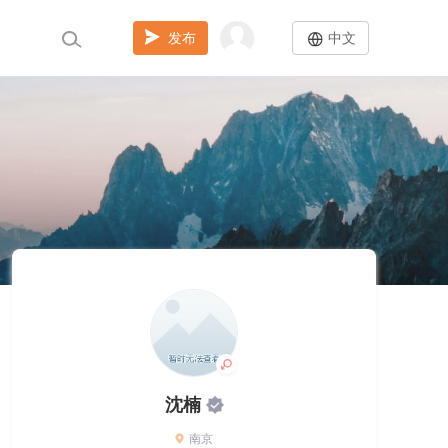
发布
中文
沈楠
南京