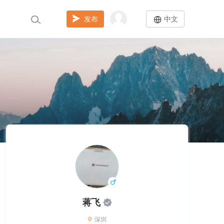
发布
中文
蒋飞
深圳