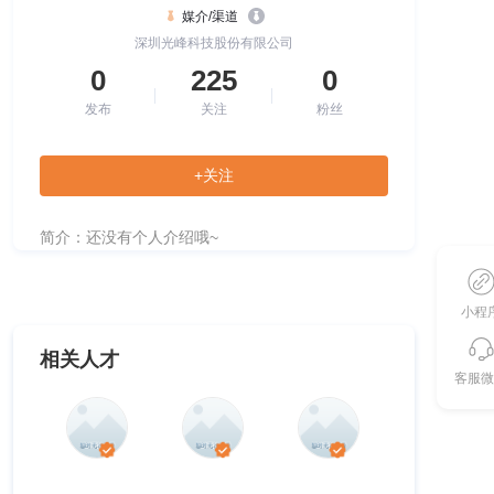
媒介/渠道
深圳光峰科技股份有限公司
0
225
0
发布
关注
粉丝
+关注
简介：还没有个人介绍哦~
小程
相关人才
客服微