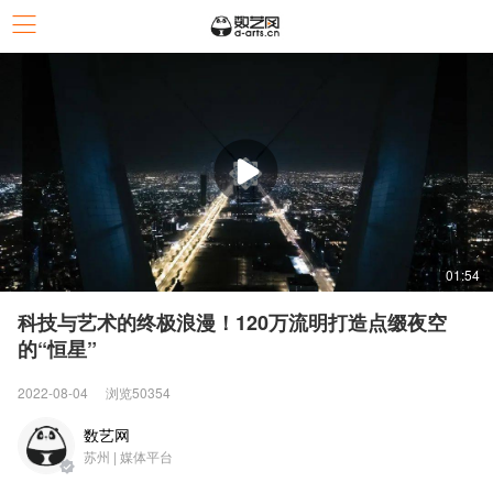
01:54
科技与艺术的终极浪漫！120万流明打造点缀夜空
的“恒星”
2022-08-04
浏览50354
数艺网
苏州 | 媒体平台