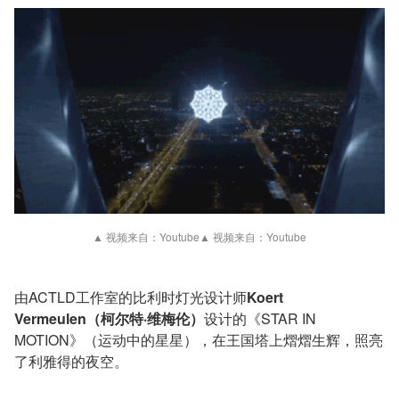
▲ 视频来自：Youtube▲ 视频来自：Youtube
由ACTLD工作室的比利时灯光设计师
Koert
Vermeulen（柯尔特·维梅伦）
设计的《STAR IN
MOTION》（运动中的星星），在王国塔上熠熠生辉，照亮
了利雅得的夜空。