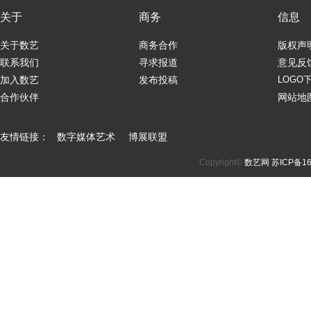
关于
商务
信息
关于数艺
商务合作
版权声
联系我们
寻求报道
意见反
加入数艺
发布投稿
LOGO
合作伙伴
网站地
友情链接：
数字媒体艺术
博展联盟
Copyright©
数艺网
苏ICP备16