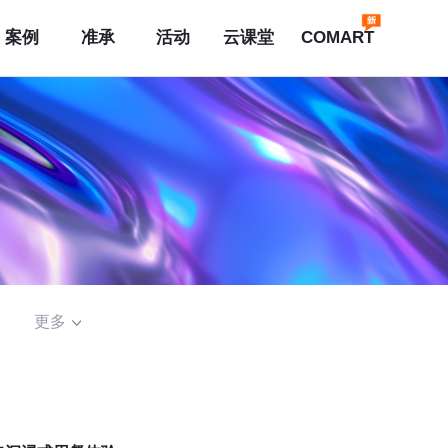
案例
准承
活动
云课堂
COMART
更多