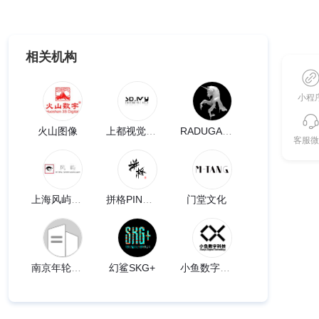
相关机构
小程
火山图像
上都视觉艺术设计公司
RADUGADESIGN
客服微
上海风屿文化传媒有限公司
拼格PINGIC
门堂文化
南京年轮文化
幻鲨SKG+
小鱼数字科技