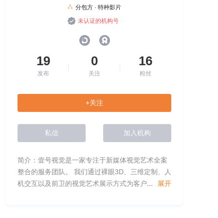
分包方 · 特种影片
未认证的机构号
19
0
16
发布
关注
粉丝
+关注
私信
加入机构
简介：壹号视觉是一家专注于新媒体视觉艺术全案
整合的服务团队。 我们通过裸眼3D、三维定制、人
机交互以及前卫的视觉艺术展示方式为客户
...
展开