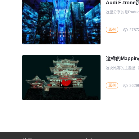
Audi E-tro
这里分享的是Radu
原创
2787
这样的Mappi
这次比赛的主题是《
原创
2629