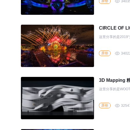
原创
3403
CIRCLE OF L
这里分享的是2019
原创
3402
3D Mapping
这里分享的是WOOT 
原创
3254