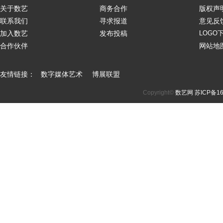
关于数艺
商务合作
版权声
联系我们
寻求报道
意见反
加入数艺
发布投稿
LOGO
合作伙伴
网站地
友情链接：
数字媒体艺术
博展联盟
Copyright©
数艺网
苏ICP备16