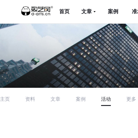
首页
文章
案例
准
主页
资料
文章
案例
活动
更多