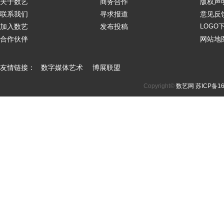
关于数艺
商务合作
版权声
联系我们
寻求报道
意见反
加入数艺
发布投稿
LOGO
合作伙伴
网站地
友情链接：
数字媒体艺术
博展联盟
Copyright©
数艺网
苏ICP备16