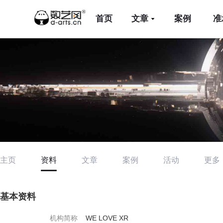
首页
文章
案例
准
主页
资料
文章
案例
活动
更多
基本资料
机构简称
WE LOVE XR