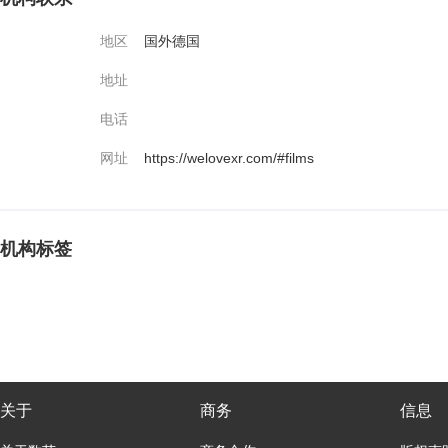
地区
国外德国
地址
电话
网址
https://welovexr.com/#films
机构标签
关于
商务
信息