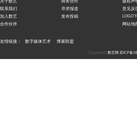
关于数艺
商务合作
版权声
联系我们
寻求报道
意见反
加入数艺
发布投稿
LOGO
合作伙伴
网站地
友情链接：
数字媒体艺术
博展联盟
Copyright©
数艺网
苏ICP备16