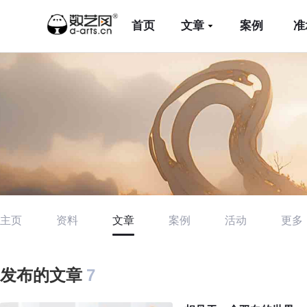
首页
文章
案例
准
主页
资料
文章
案例
活动
更多
发布的文章
7