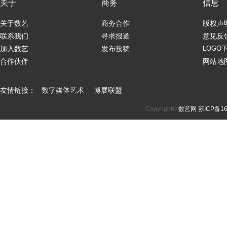
关于
商务
信息
关于数艺
商务合作
版权声
联系我们
寻求报道
意见反
加入数艺
发布投稿
LOGO
合作伙伴
网站地
友情链接：
数字媒体艺术
博展联盟
Copyright©
数艺网
苏ICP备16