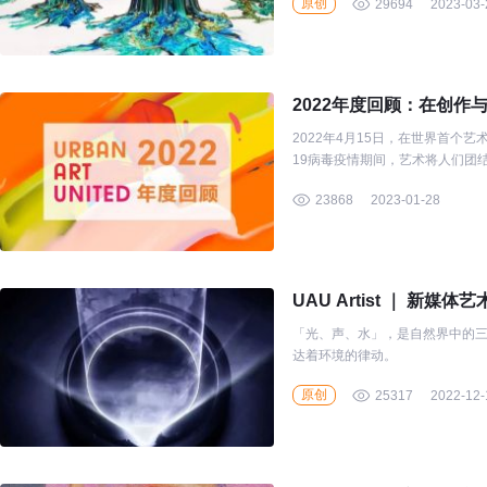
原创
29694
2023-03-
2022年度回顾：在创作
2022年4月15日，在世界首个艺
19病毒疫情期间，艺术将人们团
23868
2023-01-28
UAU Artist ｜ 
「光、声、水」，是自然界中的
达着环境的律动。
原创
25317
2022-12-