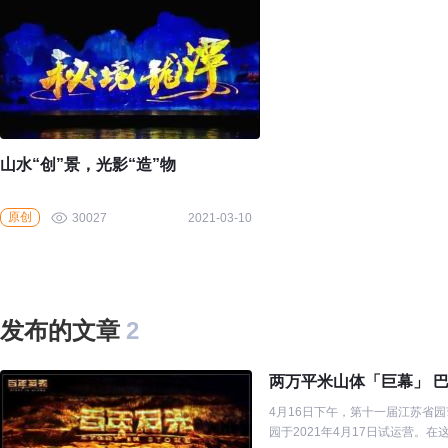
山水“创”景，光影“造”物
原创
30027
2021-03-10
发布的文章
2
两万平米山体「巨幕」 
4月16日下午，第十一届江苏省
园于2021年4月17日试运营。