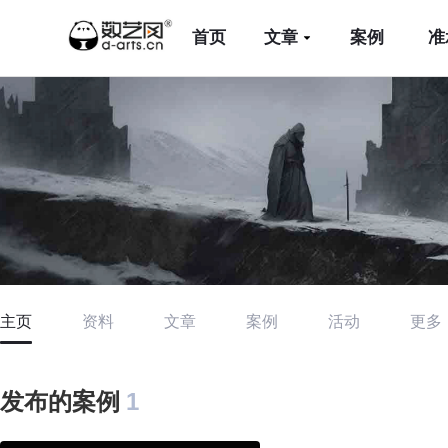
首页
文章
案例
准
主页
资料
文章
案例
活动
更多
发布的案例
1