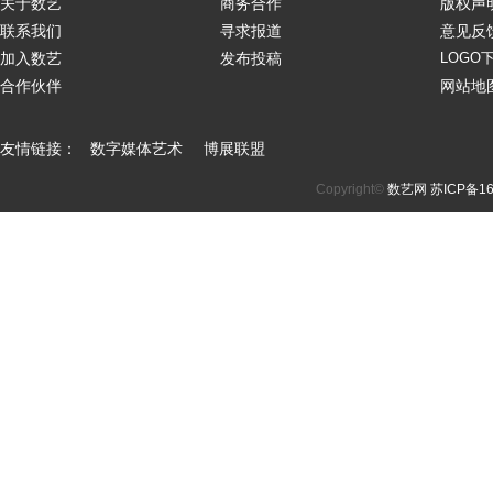
关于数艺
商务合作
版权声
联系我们
寻求报道
意见反
加入数艺
发布投稿
LOGO
合作伙伴
网站地
友情链接：
数字媒体艺术
博展联盟
Copyright©
数艺网
苏ICP备16