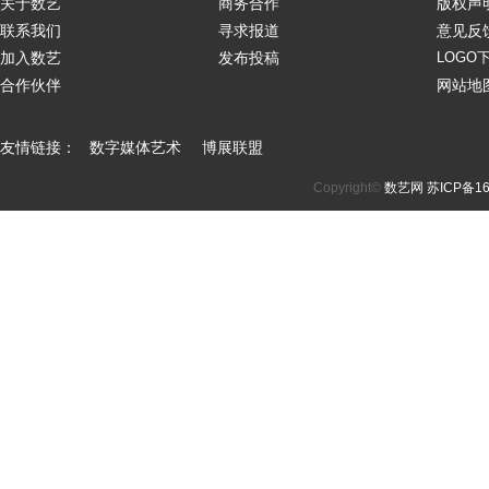
关于数艺
商务合作
版权声
联系我们
寻求报道
意见反
加入数艺
发布投稿
LOGO
合作伙伴
网站地
友情链接：
数字媒体艺术
博展联盟
Copyright©
数艺网
苏ICP备16