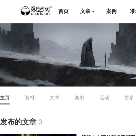
首页
文章
案例
准
主页
资料
文章
案例
活动
更多
发布的文章
3