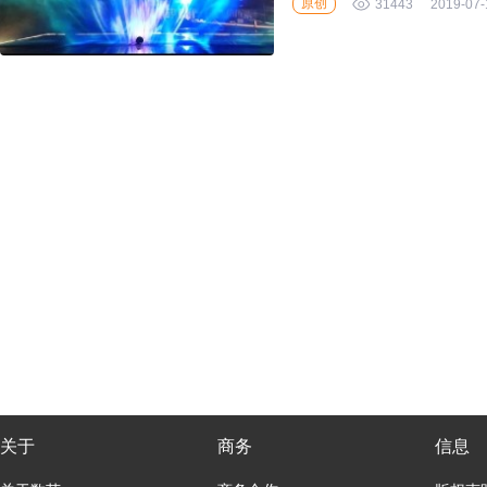
原创
31443
2019-07-
关于
商务
信息