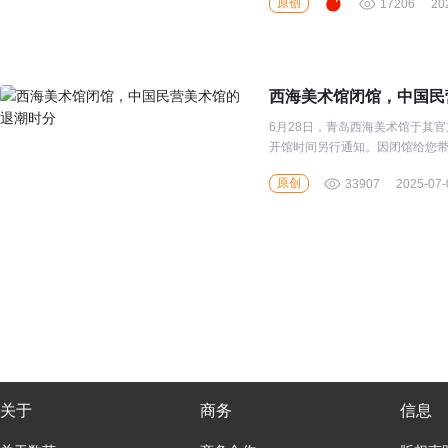
原创
17206
20
西海美术馆闭馆，中国民
6月28日，青岛西海美术馆于其官
开馆时间另行通知。因闭馆给您带
原创
33907
2025-07-
关于
商务
信息