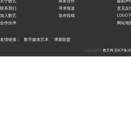
关于数艺
商务合作
版权声
联系我们
寻求报道
意见反
加入数艺
发布投稿
LOGO
合作伙伴
网站地
友情链接：
数字媒体艺术
博展联盟
Copyright©
数艺网
苏ICP备16