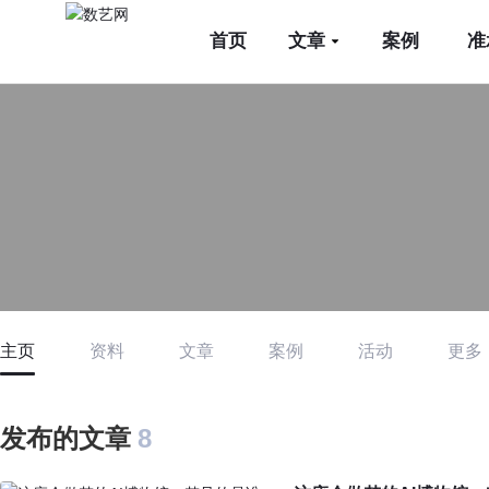
首页
文章
案例
准
主页
资料
文章
案例
活动
更多
发布的文章
8