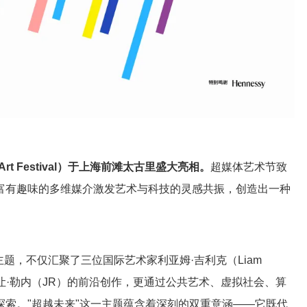
Art Festival）于上海前滩太古里盛大亮相。
超媒体艺术节致
富有趣味的多维媒介激发艺术与科技的灵感共振，创造出一种
主题，不仅汇聚了三位国际艺术家利亚姆·吉利克（Liam
san）以及让·勒内（JR）的前沿创作，更通过公共艺术、虚拟社会、算
索。"超越未来"这一主题蕴含着深刻的双重意涵——它既代