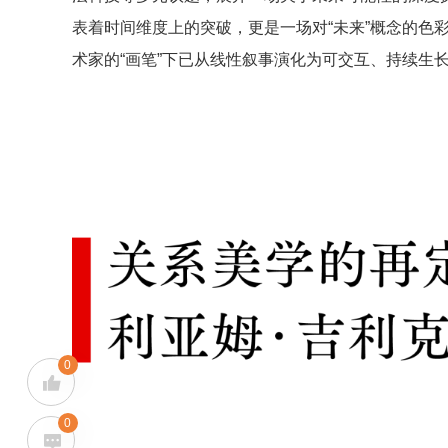
表着时间维度上的突破，更是一场对“未来”概念的色
术家的“画笔”下已从线性叙事演化为可交互、持续生
0
0