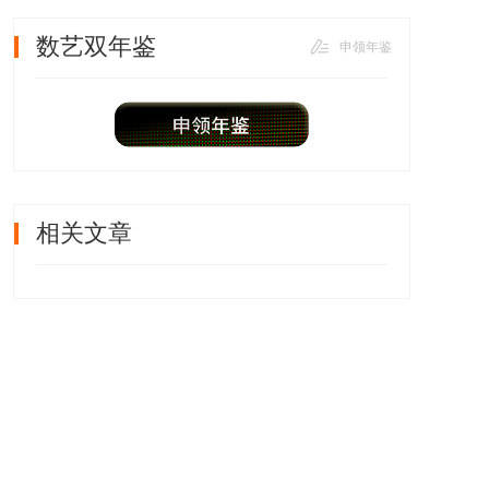
数艺双年鉴
申领年鉴
相关文章