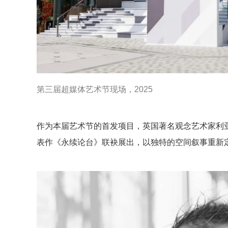
第三届超媒体艺术节现场，2025
作为本届艺术节的首发项目，英国著名观念艺术家利亚姆·吉
表作《永续论台》联袂展出，以独特的空间叙事重新定