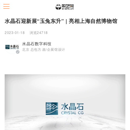
水晶石迎新展“玉兔东升” | 亮相上海自然博物馆
2023-01-18
浏览24718
水晶石数字科技
北京 总包方·政/企展馆设计