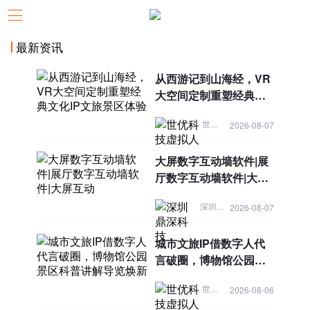
最新资讯
从西游记到山海经，VR
大空间定制重塑经典文
化IP文旅景区体验
世优科技虚拟人
2026-08-07
大屏数字互动墙软件|展
厅数字互动墙软件|大屏
互动
深圳鼎深科技
2026-08-07
城市文旅IP借数字人代
言破圈，博物馆公园景
区科普讲解导览焕新
世优科技虚拟人
2026-08-06