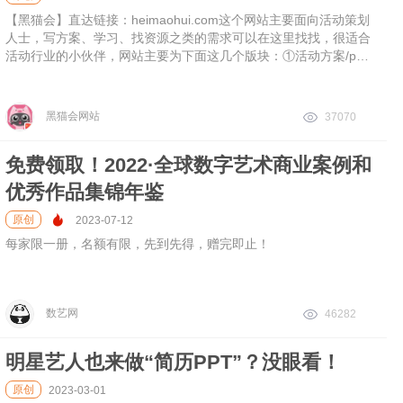
【黑猫会】直达链接：heimaohui.com这个网站主要面向活动策划
人士，写方案、学习、找资源之类的需求可以在这里找找，很适合
活动行业的小伙伴，网站主要为下面这几个版块：①活动方案/ppt
版块方案都是实时更新的，涵盖的内容也很丰富，常用的
黑猫会网站
37070
免费领取！2022·全球数字艺术商业案例和
优秀作品集锦年鉴
原创
2023-07-12
每家限一册，名额有限，先到先得，赠完即止！
数艺网
46282
明星艺人也来做“简历PPT”？没眼看！
原创
2023-03-01