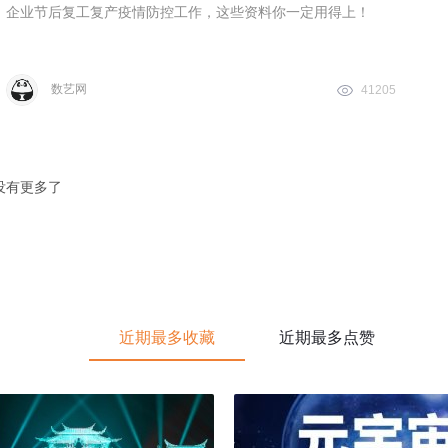
企业节后复工复产疫情防控工作，这些资料你一定用得上！
数艺网
41205
没有更多了
近期最多收藏
近期最多点赞