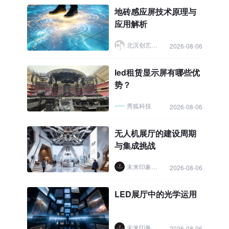
地砖感应屏技术原理与
应用解析
北溟创艺展示
2026-08-06
led租赁显示屏有哪些优
势？
秀狐科技
2026-08-06
无人机展厅的建设周期
与集成挑战
未来印象展厅设计
2026-08-06
LED展厅中的光学运用
未来印象展厅设计
2026-08-06