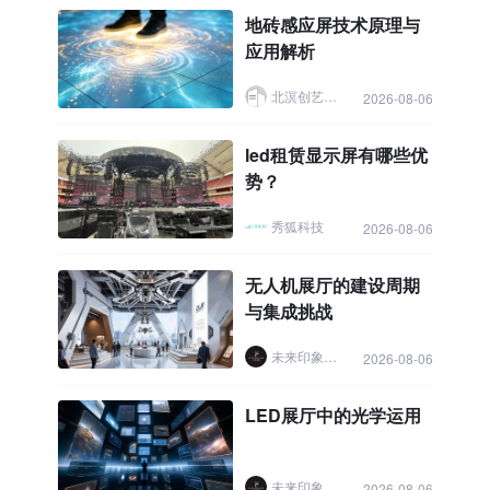
地砖感应屏技术原理与
应用解析
北溟创艺展示
2026-08-06
led租赁显示屏有哪些优
势？
秀狐科技
2026-08-06
无人机展厅的建设周期
与集成挑战
未来印象展厅设计
2026-08-06
LED展厅中的光学运用
未来印象展厅设计
2026-08-06