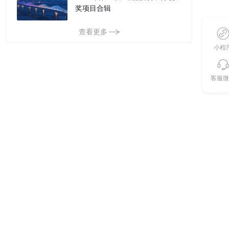
奖项目合辑
查看更多
小程
客服微