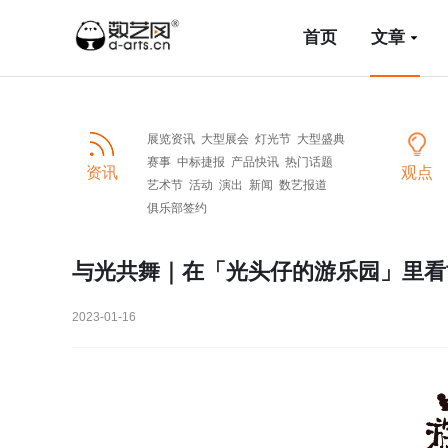
首页
文章
展览资讯
大型展会
灯光节
大型盛典
赛事
中标捷报
产品快讯
热门话题
资讯
观点
艺术节
活动
演出
新闻
数艺报道
俱乐部签约
与光共舞｜在「光头仔的游乐园」里看
2023-01-16