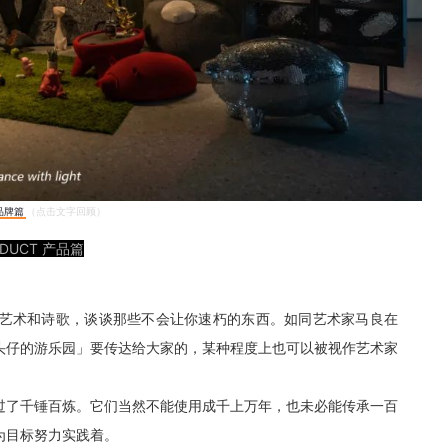
 品牌篇
（点击文字回顾）
ODUCT 产品篇
艺术和诗歌，谈谈那些不会让你速朽的东西。如同艺术家马良在
头仔的游乐园」要传达给大家的，某种程度上也可以被视作艺术家
过了千锤百炼。它们当然不能使用成千上万年，也未必能传承一百
为目标努力实践着。