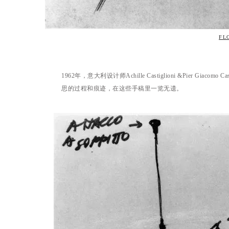
FL
1962年，意大利设计师Achille Castiglioni &Pier Gi
思的过程和痕迹，在这些手稿里一览无遗。