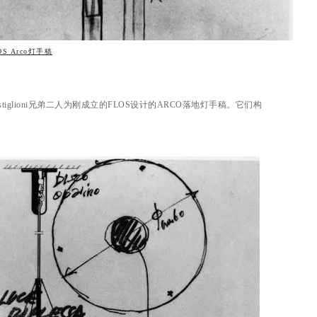
OS Arco灯手稿
acomo Castiglioni兄弟二人为刚成立的FLOS设计的ARCO落地灯手稿。它们构