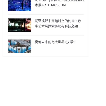
术展ARTE MUSEUM
泛亚视野丨穿越时空的韵律：数
字艺术展探索传统与科技交融之
作
魔都未来的七大世界之\"最\"