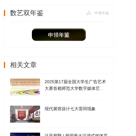
数艺双年鉴
申领年鉴
相关文章
2025第17届全国大学生广告艺术
大赛首都师范大学数字媒体艺术
系获奖名单
现代展馆设计七大雷同现象
泛亚视野 | 韩国最大沉浸式媒体艺