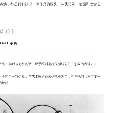
点滴，都是我们认识一件作品的源头，从头记录、追溯和欣赏它
# 01
RAFT 手稿
术品一样对待对待的话，那手稿则是将灵感转化外在形象的表现方式，
中会产生一种错觉，与艺术家的距离仿佛更近了，在与他们共享了某一
的敏感。