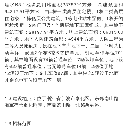
塔水B3-1地块总用地面积23782平方米，总建筑面积
94212.91平方米，由4栋一类高层住宅楼、1栋二类高层
住宅楼、1栋低层公共建筑、1栋电业站水泵房、1栋开闭
所垃圾房、2栋门卫及1个两层地下车库组成。其中地下
建筑面积：28197.91平方米，地上建筑面积：66015.00
平方米，地下人防建筑面积：4944平方米。人防工程为
二等人员掩蔽所，设在地下车库地下一、二层，平时为机
动车库，设置3个核6常6防护单元。机动车停车位701
辆，其中地面设有74辆普通车位，7辆装卸车位，地下设
有627辆普通车位，含无障碍车位14辆，2辆位于地上，
12辆设于地下；充电车位97辆，其中快充3辆设于地面，
其余充电车位设于地下一层。
1.2 建设地点：位于浙江省宁波市奉化区。东邻南山路，
海军宿舍奉化剧院，西靠茗山路，北邻岳林路。
1.3 招标范围：