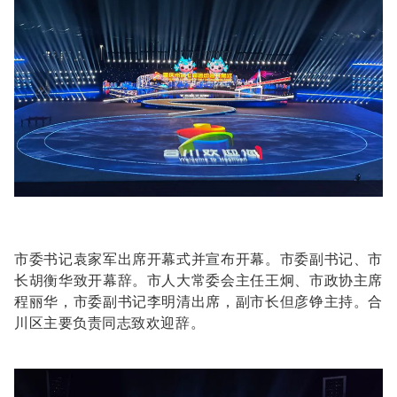
市委书记袁家军出席开幕式并宣布开幕。市委副书记、市
长胡衡华致开幕辞。市人大常委会主任王炯、市政协主席
程丽华，市委副书记李明清出席，副市长但彦铮主持。合
川区主要负责同志致欢迎辞。