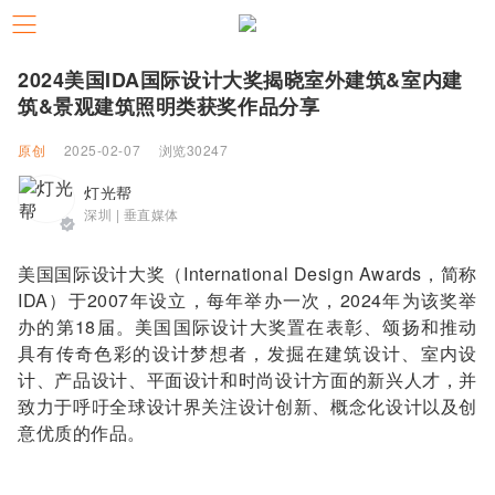
2024美国IDA国际设计大奖揭晓室外建筑&室内建
筑&景观建筑照明类获奖作品分享
原创
2025-02-07
浏览30247
灯光帮
深圳 | 垂直媒体
美国国际设计大奖（International Design Awards，简称
IDA）于2007年设立，每年举办一次，2024年为该奖举
办的第18届。美国国际设计大奖置在表彰、颂扬和推动
具有传奇色彩的设计梦想者，发掘在建筑设计、室内设
计、产品设计、平面设计和时尚设计方面的新兴人才，并
致力于呼吁全球设计界关注设计创新、概念化设计以及创
意优质的作品。