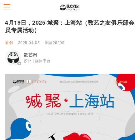
4月19日，2025·城聚：上海站（数艺之友俱乐部会
员专属活动）
原创
2025-04-08
浏览26209
数艺网
苏州 | 媒体平台