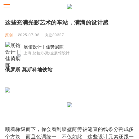
这些充满光影艺术的车站，满满的设计感
原创
2025-07-08
浏览39327
展馆设计 | 佳势展陈
上海 总包方·政/企展馆设计
俄罗斯 莫斯科地铁站
顺着梯级而下，你会看到墙壁两旁被笔直的线条分割成多
个方块，而且色调统一；不仅如此，这些设计元素还跟一