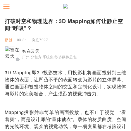
打破时空和物理边界：3D Mapping如何让静止空
间“呼吸”？
原创
03-31
浏览7927
智在云天
广州 分包方·系统集成/多媒体总包
3D Mapping即3D投影技术，用投影机将画面投射到三维
物体的表面，让凹凸不平的表面转变为影片的立体屏幕。
通过画面和被投物体之间的交互和定制化设计，实现物体
与影片的完美融合，产生强烈的视觉冲击力。
Mapping投影并非简单的画面投放，也不止于视觉上“看
着爽”，而是设计师的“量体裁衣”。载体的材质曲度、空间
的光线环境、观众的视觉动线，每一项变量都在考验设计