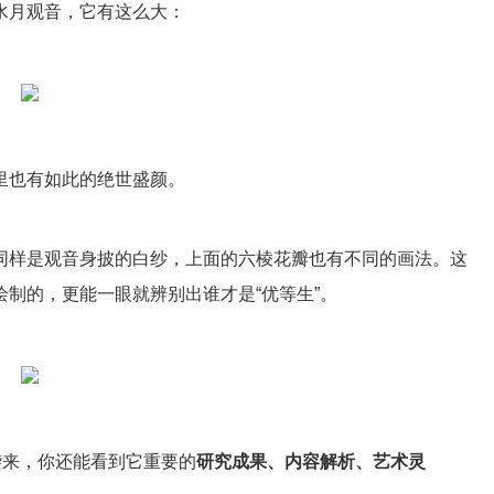
水月观音，它有这么大：
里也有如此的绝世盛颜。
同样是观音身披的白纱，上面的六棱花瓣也有不同的画法。这
制的，更能一眼就辨别出谁才是“优等生”。
袭来，你还能看到它重要的
研究成果、内容解析、艺术灵