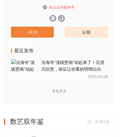
未认证的机构号
+关注
认领
最近发布
法海寺“顶级壁画”动起来了！沉浸
式欣赏，保证让你看的明明白白
2023-02-08
查看更多
数艺双年鉴
申领年鉴