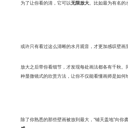
为了让你看的清，它可以
无限放大
。比如最为有名的
或许只有看过这么清晰的水月观音，才更加感叹壁画
放大之后带你看细节，才发现每处画法都各有千秋。
种显微镜式的欣赏方法，让你不仅能看懂画师是如何绘
除了你熟悉的那些壁画被放到最大，“铺天盖地”向你