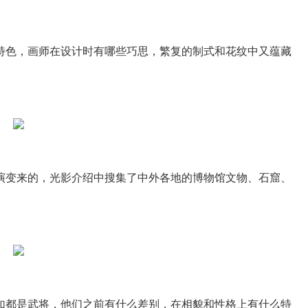
特色，画师在设计时有哪些巧思，繁复的制式和花纹中又蕴藏
演变来的，光影介绍中搜集了中外各地的博物馆文物、石窟、
如都是武将，他们之前有什么差别，在相貌和性格上有什么特