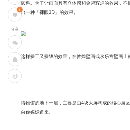
颜料。为了让画面具有立体感和金碧辉煌的效果，不
8
出一种「裸眼3D」的效果。
分享
这样费工又费钱的效果，在敦煌壁画或永乐宫壁画上
博物馆的地下一层，主要是由4块大屏构成的核心展
向你娓娓道来。