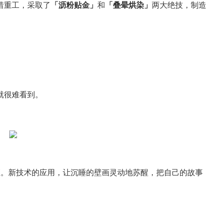
惜重工，采取了
「沥粉贴金」
和
「叠晕烘染」
两大绝技，制造
就很难看到。
区。新技术的应用，让沉睡的壁画灵动地苏醒，把自己的故事