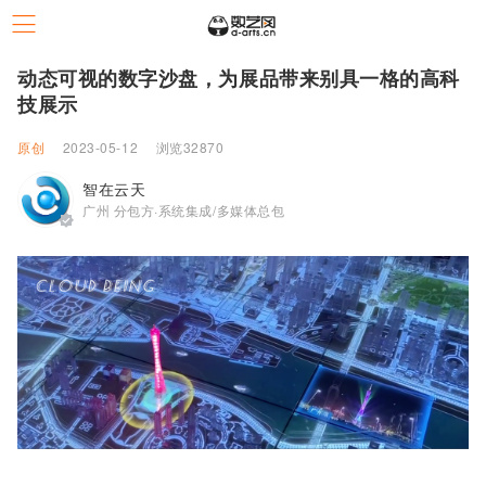
动态可视的数字沙盘，为展品带来别具一格的高科
技展示
原创
2023-05-12
浏览32870
智在云天
广州 分包方·系统集成/多媒体总包