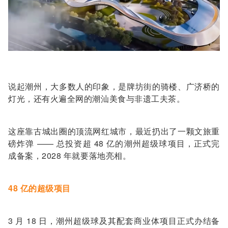
说起潮州，大多数人的印象，是牌坊街的骑楼、广济桥的
灯光，还有火遍全网的潮汕美食与非遗工夫茶。
这座靠古城出圈的顶流网红城市，最近扔出了一颗文旅重
磅炸弹 —— 总投资超 48 亿的潮州超级球项目，正式完
成备案，2028 年就要落地亮相。
48 亿的超级项目
3 月 18 日，潮州超级球及其配套商业体项目正式办结备