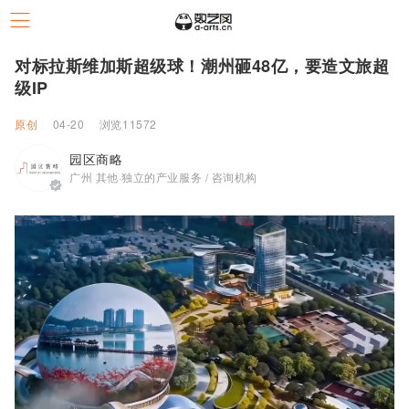
对标拉斯维加斯超级球！潮州砸48亿，要造文旅超
级IP
原创
04-20
浏览11572
园区商略
广州 其他·独立的产业服务 / 咨询机构