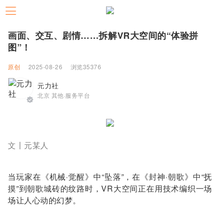
画面、交互、剧情……拆解VR大空间的“体验拼
图”！
原创
2025-08-26
浏览35376
元力社
北京 其他·服务平台
文丨元某人
当玩家在《机械·觉醒》中“坠落”，在《封神·朝歌》中“抚
摸”到朝歌城砖的纹路时，VR大空间正在用技术编织一场
场让人心动的幻梦。