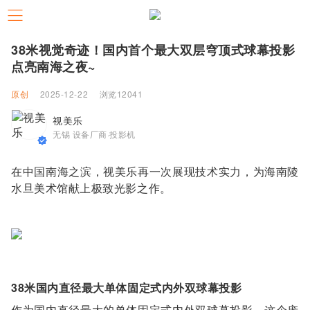
38米视觉奇迹！国内首个最大双层穹顶式球幕投影
点亮南海之夜~
原创
2025-12-22
浏览12041
视美乐
无锡 设备厂商·投影机
在中国南海之滨，视美乐再一次展现技术实力，为海南陵
水旦美术馆献上极致光影之作。
38米国内直径最大单体固定式内外双球幕投影
作为国内直径最大的单体固定式内外双球幕投影，这个庞