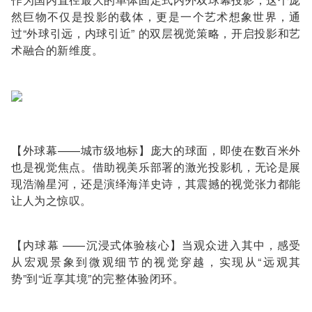
然巨物不仅是投影的载体，更是一个艺术想象世界，通
过“外球引远，内球引近” 的双层视觉策略，开启投影和艺
术融合的新维度。
【外球幕——城市级地标】庞大的球面，即使在数百米外
也是视觉焦点。借助视美乐部署的激光投影机，无论是展
现浩瀚星河，还是演绎海洋史诗，其震撼的视觉张力都能
让人为之惊叹。
【内球幕 ——沉浸式体验核心】当观众进入其中，感受
从宏观景象到微观细节的视觉穿越，实现从“远观其
势”到“近享其境”的完整体验闭环。