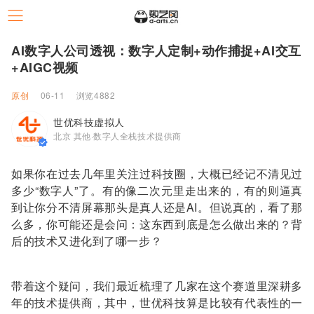
AI数字人公司透视：数字人定制+动作捕捉+AI交互
+AIGC视频
原创
06-11
浏览4882
世优科技虚拟人
北京 其他·数字人全栈技术提供商
如果你在过去几年里关注过科技圈，大概已经记不清见过
多少“数字人”了。有的像二次元里走出来的，有的则逼真
到让你分不清屏幕那头是真人还是AI。但说真的，看了那
么多，你可能还是会问：这东西到底是怎么做出来的？背
后的技术又进化到了哪一步？
带着这个疑问，我们最近梳理了几家在这个赛道里深耕多
年的技术提供商，其中，世优科技算是比较有代表性的一